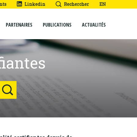
nts
Linkedin
Rechercher
EN
PARTENAIRES
PUBLICATIONS
ACTUALITÉS
iantes