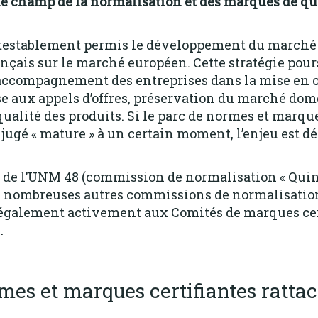
le champ de la normalisation et des marques de qua
testablement permis le développement du marché 
ançais sur le marché européen.
Cette stratégie pours
 accompagnement des entreprises dans la mise en
e aux appels d’offres, préservation du marché dom
ualité des produits.
Si le parc de normes et marque
e jugé « mature » à un certain moment, l’enjeu est
 de l’UNM 48 (commission de normalisation « Quinca
 nombreuses autres commissions de normalisation
 également activement aux Comités de marques cer
.
mes et marques certifiantes ratta