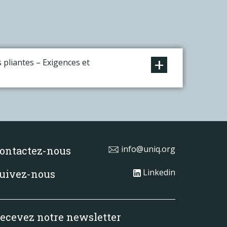
+
s pliantes – Exigences et
info@uniq.org
ontactez-nous
Linkedin
uivez-nous
ecevez notre newsletter