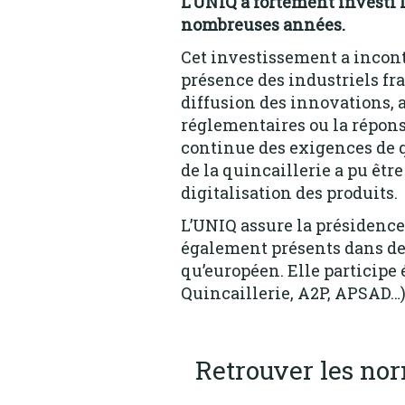
L’UNIQ a fortement investi 
nombreuses années.
Cet investissement a incon
présence des industriels fr
diffusion des innovations,
réglementaires ou la répons
continue des exigences de q
de la quincaillerie a pu êtr
digitalisation des produits.
L’UNIQ assure la présidence
également présents dans de
qu’européen. Elle participe
Quincaillerie, A2P, APSAD…)
Retrouver les nor