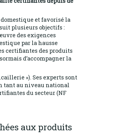
lité certifiantes depuis de
domestique et favorisé la
uit plusieurs objectifs :
 œuvre des exigences
estique par la hausse
s certifiantes des produits
 désormais d’accompagner la
illerie »). Ses experts sont
 tant au niveau national
tifiantes du secteur (NF
chées aux produits