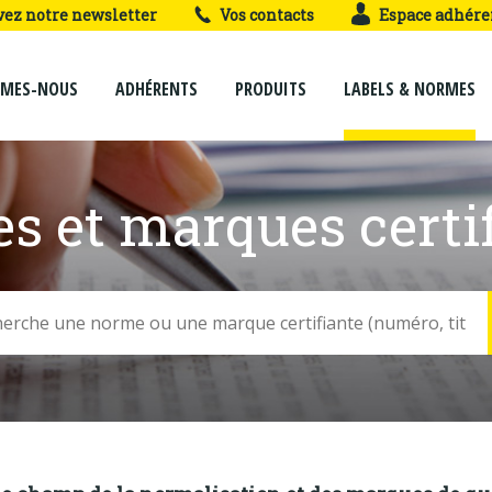
vez notre newsletter
Vos contacts
Espace adhére
MMES-NOUS
ADHÉRENTS
PRODUITS
LABELS & NORMES
s et marques certif