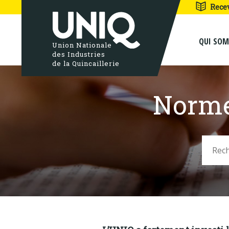
Rece
QUI SO
Union Nationale
des Industries
de la Quincaillerie
Norme