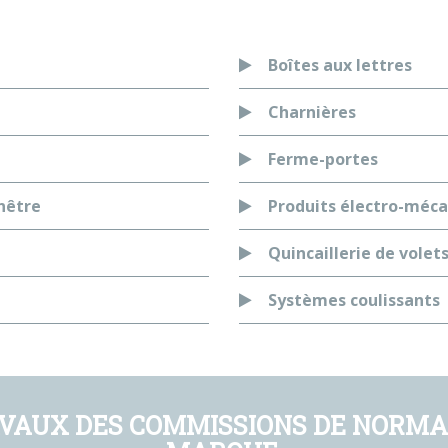
Boîtes aux lettres
Charnières
Ferme-portes
nêtre
Produits électro-méc
Quincaillerie de volet
Systèmes coulissants
VAUX DES COMMISSIONS DE NORMAL