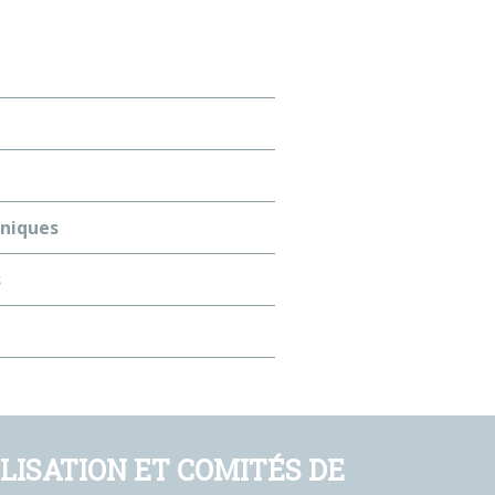
aniques
s
ISATION ET COMITÉS DE