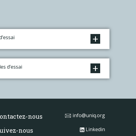
+
d’essai
+
es d’essai
info@uniq.org
ontactez-nous
Linkedin
uivez-nous