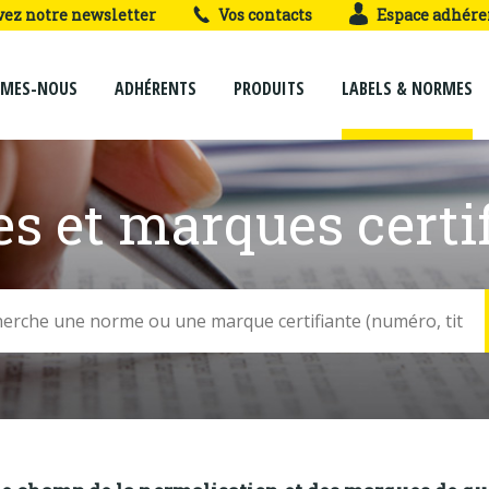
vez notre newsletter
Vos contacts
Espace adhére
MMES-NOUS
ADHÉRENTS
PRODUITS
LABELS & NORMES
s et marques certif