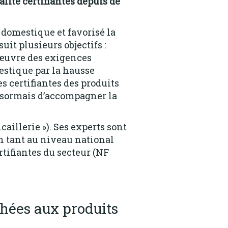
lité certifiantes depuis de
domestique et favorisé la
uit plusieurs objectifs :
 œuvre des exigences
estique par la hausse
s certifiantes des produits
 désormais d’accompagner la
illerie »). Ses experts sont
 tant au niveau national
tifiantes du secteur (NF
chées aux produits