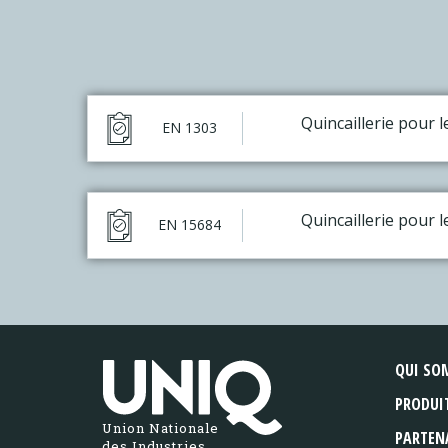
Quincaillerie pour 
EN 1303
Quincaillerie pour 
EN 15684
QUI SO
PRODUI
Union Nationale
PARTEN
des Industries