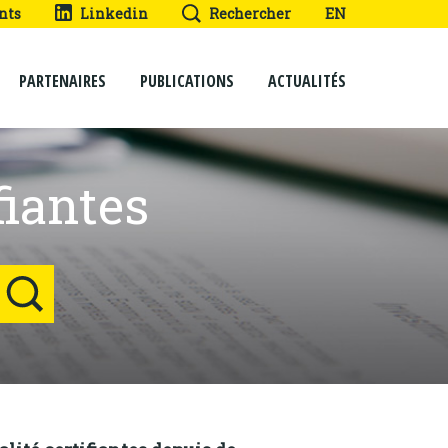
nts
Linkedin
Rechercher
EN
PARTENAIRES
PUBLICATIONS
ACTUALITÉS
iantes