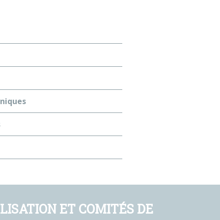
aniques
s
ISATION ET COMITÉS DE