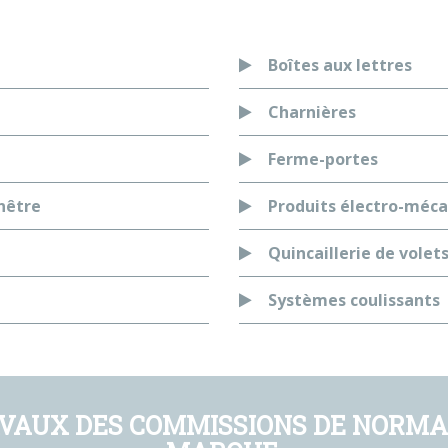
Boîtes aux lettres
Charnières
Ferme-portes
nêtre
Produits électro-méc
Quincaillerie de volet
Systèmes coulissants
VAUX DES COMMISSIONS DE NORMAL