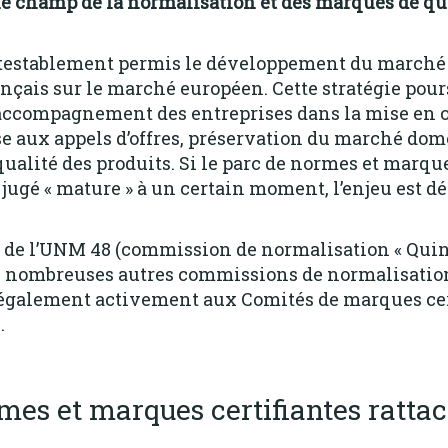
le champ de la normalisation et des marques de qua
testablement permis le développement du marché 
ançais sur le marché européen.
Cette stratégie pours
 accompagnement des entreprises dans la mise en
e aux appels d’offres, préservation du marché dom
ualité des produits.
Si le parc de normes et marque
e jugé « mature » à un certain moment, l’enjeu est
 de l’UNM 48 (commission de normalisation « Quinca
 nombreuses autres commissions de normalisation
 également activement aux Comités de marques cer
.
mes et marques certifiantes ratta