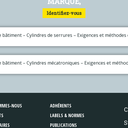
MARQUE,
Identifiez-vous
le bâtiment – Cylindres de serrures – Exigences et méthodes 
le bâtiment – Cylindres mécatroniques – Exigences et méthod
MMES-NOUS
ADHÉRENTS
C
TS
LABELS & NORMES
S
AIRES
PUBLICATIONS