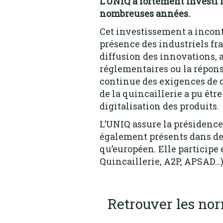
L’UNIQ a fortement investi 
nombreuses années.
Cet investissement a incon
présence des industriels fr
diffusion des innovations,
réglementaires ou la répons
continue des exigences de q
de la quincaillerie a pu êtr
digitalisation des produits.
L’UNIQ assure la présidence
également présents dans de
qu’européen. Elle participe
Quincaillerie, A2P, APSAD…)
Retrouver les nor