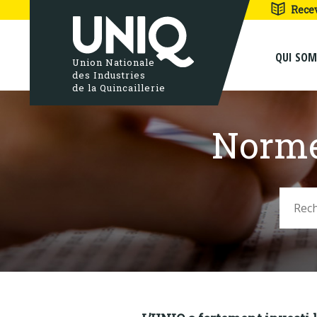
Rece
QUI SO
Union Nationale
des Industries
de la Quincaillerie
Norme