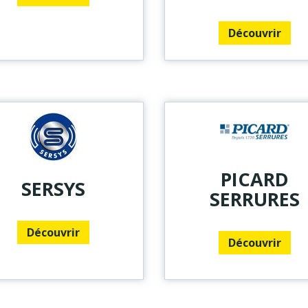
Découvrir
PICARD
SERSYS
SERRURES
Découvrir
Découvrir