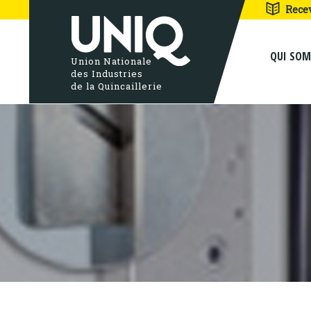
15
Rece
QUI SO
Union Nationale
des Industries
de la Quincaillerie