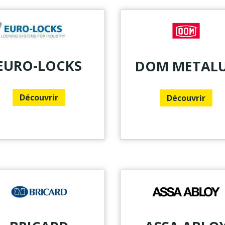
EURO-LOCKS
DOM METAL
Découvrir
Découvrir