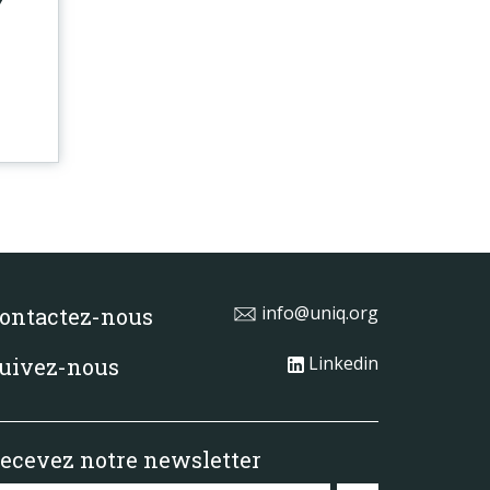
Y
info@uniq.org
ontactez-nous
Linkedin
uivez-nous
ecevez notre newsletter