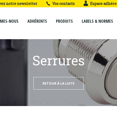
vez notre newsletter
Vos contacts
Espace adhére
MMES-NOUS
ADHÉRENTS
PRODUITS
LABELS & NORMES
Serrures
RETOUR À LA LISTE