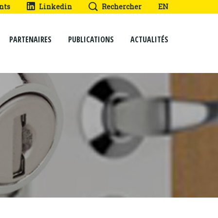
nts
Linkedin
Rechercher
EN
PARTENAIRES
PUBLICATIONS
ACTUALITÉS