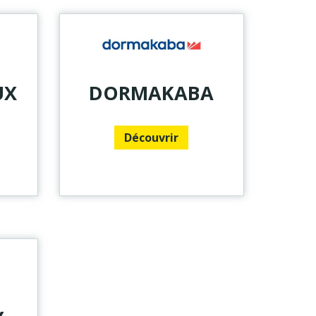
UX
DORMAKABA
Découvrir