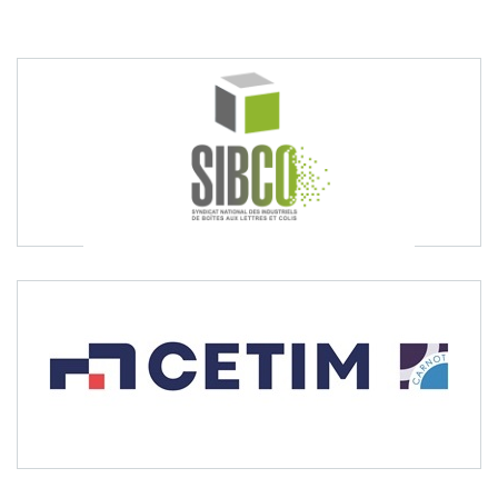
Produits
Labels & normes
Partenaires
Publications
Actualités