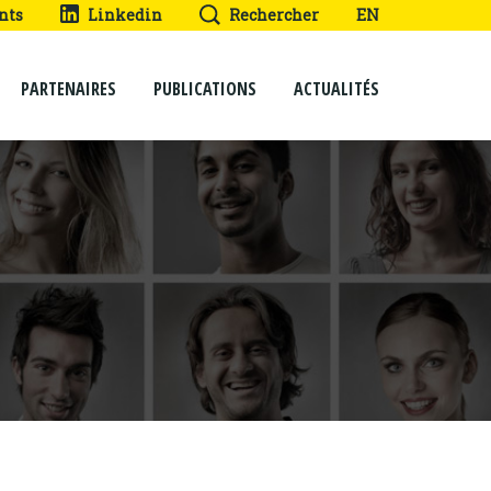
nts
Linkedin
Rechercher
EN
PARTENAIRES
PUBLICATIONS
ACTUALITÉS