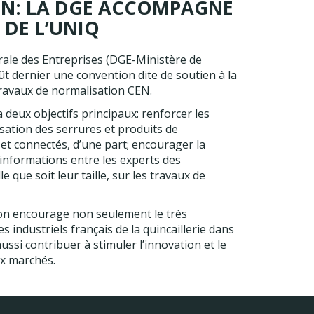
N: LA DGE ACCOMPAGNE
DE L’UNIQ
rale des Entreprises (DGE-Ministère de
ût dernier une convention dite de soutien à la
travaux de normalisation CEN.
 deux objectifs principaux: renforcer les
isation des serrures et produits de
 et connectés, d’une part; encourager la
’informations entre les experts des
e que soit leur taille, sur les travaux de
ion encourage non seulement le très
 industriels français de la quincaillerie dans
ussi contribuer à stimuler l’innovation et le
x marchés.