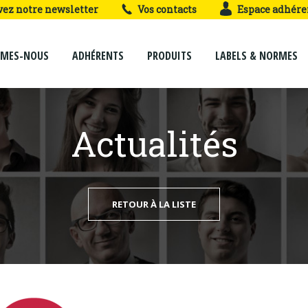
vez notre newsletter
Vos contacts
Espace adhére
MMES-NOUS
ADHÉRENTS
PRODUITS
LABELS & NORMES
Actualités
RETOUR À LA LISTE