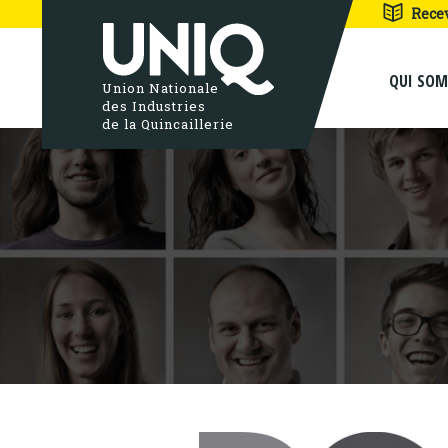
Rece
QUI SO
Union Nationale
des Industries
de la Quincaillerie