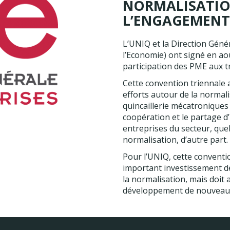
NORMALISATIO
L’ENGAGEMENT 
L’UNIQ et la Direction Géné
l’Economie) ont signé en ao
participation des PME aux 
Cette convention triennale a
efforts autour de la normal
quincaillerie mécatroniques
coopération et le partage d
entreprises du secteur, quell
normalisation, d’autre part.
Pour l’UNIQ, cette convent
important investissement des
la normalisation, mais doit a
développement de nouveau