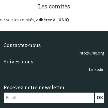
Les comités
ur voir les comités,
adhérez à l'UNIQ
Contactez-nous
info@uniq.org
Suivez-nous
Linkedin
Recevez notre newsletter
OK