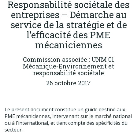
Responsabilité sociétale des
Produits
entreprises – Démarche au
Labels & normes
service de la stratégie et de
Partenaires
l’efficacité des PME
Publications
mécaniciennes
Actualités
Commission associée : UNM 01
Mécanique-Environnement et
responsabilité sociétale
26 octobre 2017
Le présent document constitue un guide destiné aux
PME mécaniciennes, intervenant sur le marché national
ou à l’international, et tient compte des spécificités du
secteur.