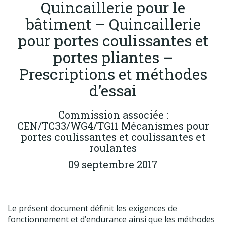
Quincaillerie pour le
Produits
bâtiment – Quincaillerie
Labels & normes
pour portes coulissantes et
Partenaires
portes pliantes –
Publications
Prescriptions et méthodes
Actualités
d’essai
Commission associée :
CEN/TC33/WG4/TG11 Mécanismes pour
portes coulissantes et coulissantes et
roulantes
09 septembre 2017
Le présent document définit les exigences de
fonctionnement et d’endurance ainsi que les méthodes