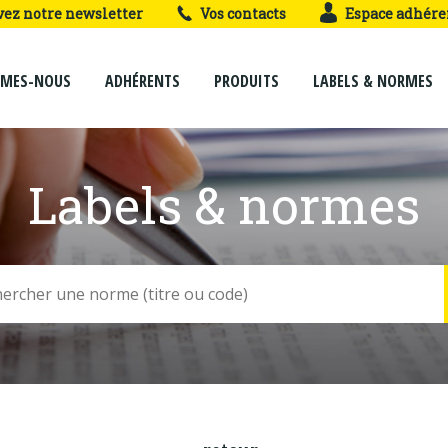
vez notre newsletter
Vos contacts
Espace adhére
MMES-NOUS
ADHÉRENTS
PRODUITS
LABELS & NORMES
Labels & normes