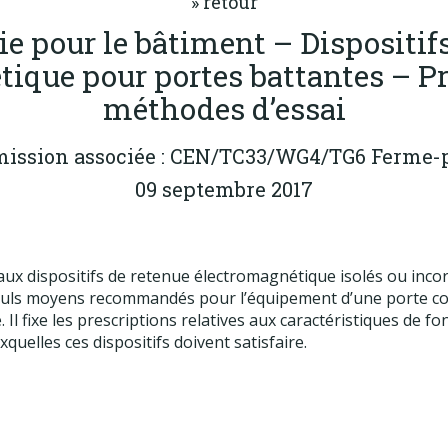
» retour
ie pour le bâtiment – Dispositif
ique pour portes battantes – Pr
méthodes d’essai
ission associée : CEN/TC33/WG4/TG6 Ferme-p
09 septembre 2017
ux dispositifs de retenue électromagnétique isolés ou incor
seuls moyens recommandés pour l’équipement d’une porte c
l fixe les prescriptions relatives aux caractéristiques de 
quelles ces dispositifs doivent satisfaire.