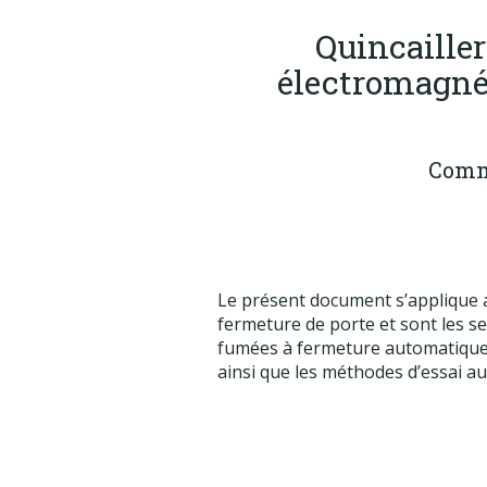
Quincailler
électromagnét
Comm
Le présent document s’applique a
fermeture de porte et sont les 
fumées à fermeture automatique. I
ainsi que les méthodes d’essai aux