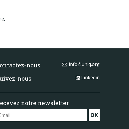
me,
info@uniq.org
ontactez-nous
Linkedin
uivez-nous
ecevez notre newsletter
OK