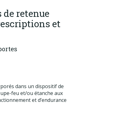
s de retenue
escriptions et
ortes
porés dans un dispositif de
oupe-feu et/ou étanche aux
fonctionnement et d’endurance