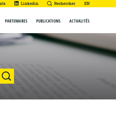
nts
Linkedin
Rechercher
EN
PARTENAIRES
PUBLICATIONS
ACTUALITÉS