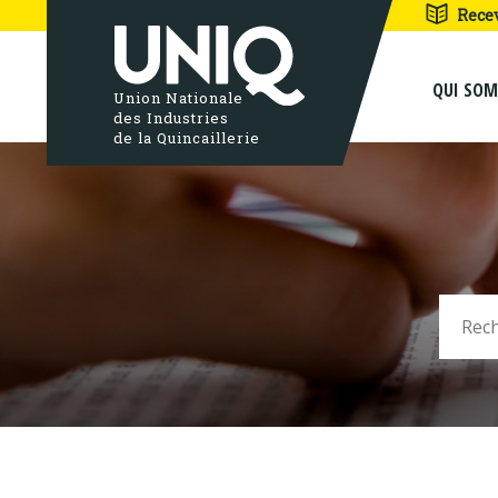
Rece
QUI SO
Union Nationale
des Industries
de la Quincaillerie