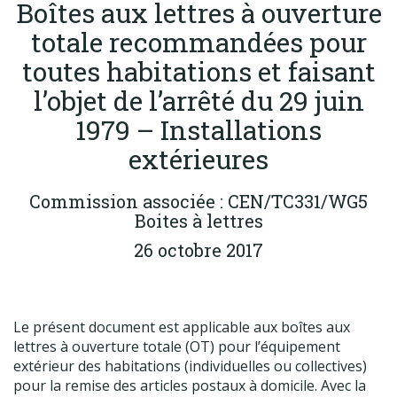
Boîtes aux lettres à ouverture
Produits
totale recommandées pour
Labels & normes
toutes habitations et faisant
Partenaires
l’objet de l’arrêté du 29 juin
Publications
1979 – Installations
Actualités
extérieures
Commission associée : CEN/TC331/WG5
Boites à lettres
26 octobre 2017
Le présent document est applicable aux boîtes aux
lettres à ouverture totale (OT) pour l’équipement
extérieur des habitations (individuelles ou collectives)
pour la remise des articles postaux à domicile. Avec la