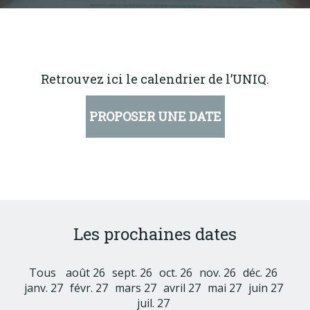
Produits
Labels & normes
Partenaires
Retrouvez ici le calendrier de l’UNIQ.
Publications
Actualités
PROPOSER UNE DATE
Les prochaines dates
Tous
août 26
sept. 26
oct. 26
nov. 26
déc. 26
janv. 27
févr. 27
mars 27
avril 27
mai 27
juin 27
juil. 27