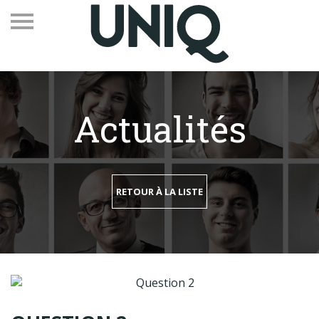
Actualités
Recevez notre newsletter
Vos contacts
RETOUR À LA LISTE
Espace adhérents
Linkedin
EN
Qui sommes-nous
Adhérents