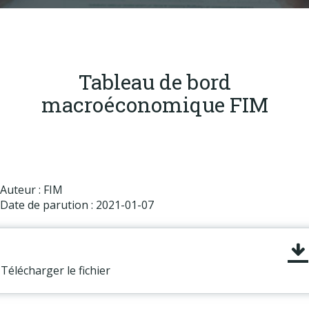
Produits
Labels & normes
Partenaires
Tableau de bord
Publications
macroéconomique FIM
Actualités
Auteur : FIM
Date de parution : 2021-01-07
Télécharger le fichier