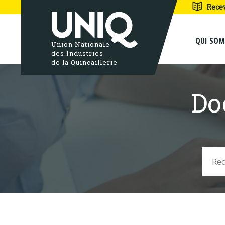
Rece
QUI SO
Union Nationale
des Industries
de la Quincaillerie
Do