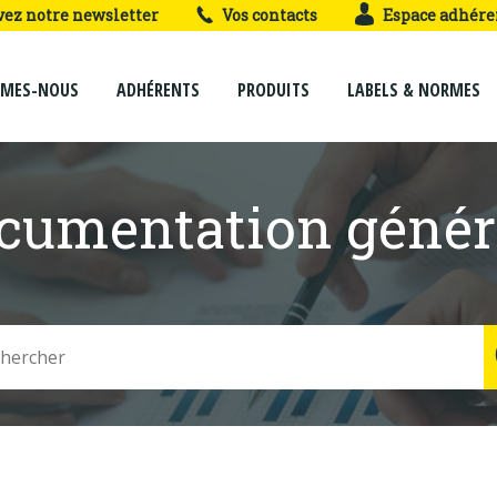
vez notre newsletter
Vos contacts
Espace adhére
MMES-NOUS
ADHÉRENTS
PRODUITS
LABELS & NORMES
cumentation génér