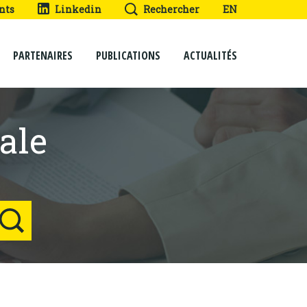
nts
Linkedin
Rechercher
EN
PARTENAIRES
PUBLICATIONS
ACTUALITÉS
ale