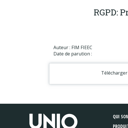
RGPD: Pr
Auteur : FIM FIEEC
Date de parution :
Télécharger 
QUI SO
PRODUI