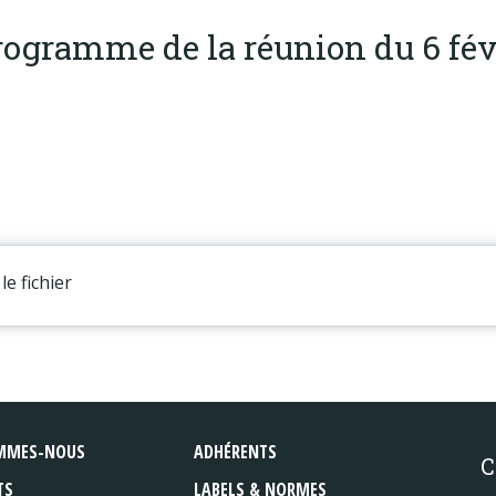
ogramme de la réunion du 6 fév
le fichier
MMES-NOUS
ADHÉRENTS
C
TS
LABELS & NORMES