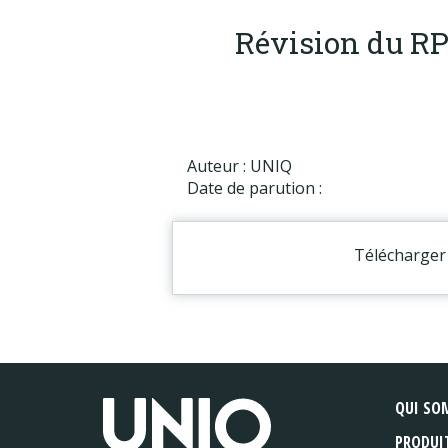
Révision du RP
Auteur : UNIQ
Date de parution :
Télécharger 
QUI SO
PRODUI