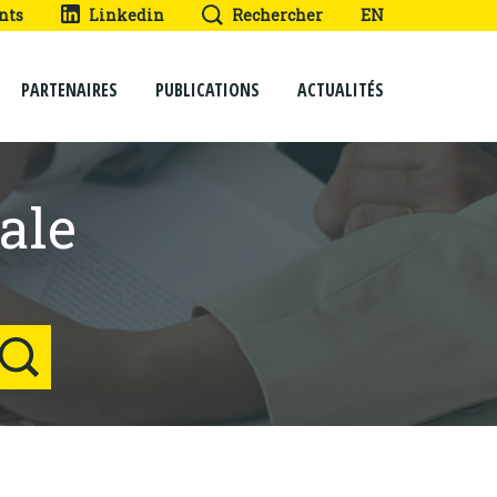
nts
Linkedin
Rechercher
EN
PARTENAIRES
PUBLICATIONS
ACTUALITÉS
ale