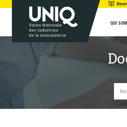
Rece
QUI SO
Union Nationale
des Industries
de la Quincaillerie
Do