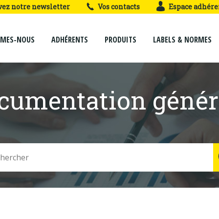
vez notre newsletter
Vos contacts
Espace adhére
MMES-NOUS
ADHÉRENTS
PRODUITS
LABELS & NORMES
cumentation génér