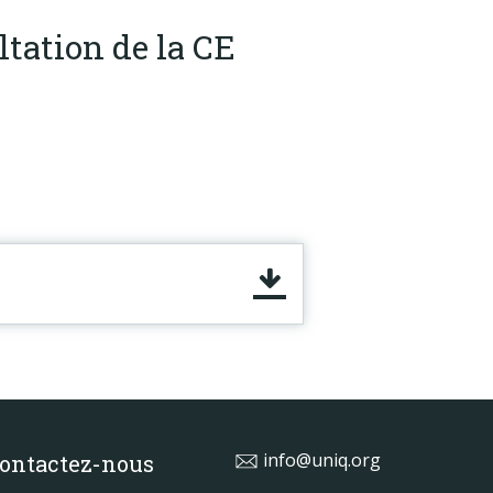
tation de la CE
info@uniq.org
ontactez-nous