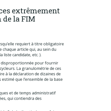
nces extrêmement
n de la FIM
qu’elle requiert à titre obligatoire
 chaque article qui, au sein du
liste candidate, etc. ).
e disproportionnée pour fournir
ecycleurs. La granulométrie de ces
e à la déclaration de dizaines de
 estimé que l’ensemble de la base
ques et de temps administratif
ées, qui contiendra des