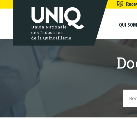
Rece
QUI SO
Union Nationale
des Industries
de la Quincaillerie
Do