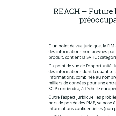
REACH – Future 
préoccupan
D’un point de vue juridique, la FIM
des informations non prévues par l
produit, contient la SVHC ; catégorie
Du point de vue de l’opportunité,
des informations dont la quantité 
informations, combinée au nombre d
milliers de données pour une entr
SCIP contiendra, à l’échelle europé
Outre l’aspect juridique, les prob
hors de portée des PME, se pose ég
informations confidentielles (non 