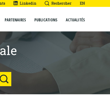
nts
Linkedin
Rechercher
EN
PARTENAIRES
PUBLICATIONS
ACTUALITÉS
ale