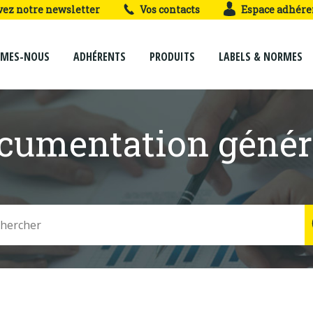
vez notre newsletter
Vos contacts
Espace adhére
MMES-NOUS
ADHÉRENTS
PRODUITS
LABELS & NORMES
cumentation génér