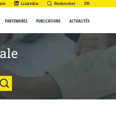
nts
Linkedin
Rechercher
EN
PARTENAIRES
PUBLICATIONS
ACTUALITÉS
ale