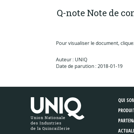
Q-note Note de con
Pour visualiser le document,
cliquez
Auteur : UNIQ
Date de parution : 2018-01-19
QUI SO
PRODUI
Union Nationale
PARTEN
des Industries
de la Quincaillerie
ACTUAL