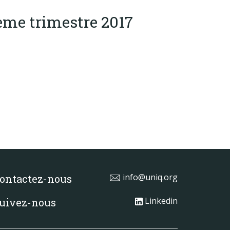
4ème trimestre 2017
info@uniq.org
ontactez-nous
Linkedin
uivez-nous