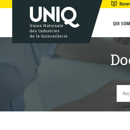
Rece
QUI SO
Union Nationale
des Industries
de la Quincaillerie
Do