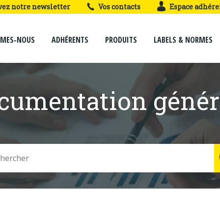
vez notre newsletter
Vos contacts
Espace adhére
MMES-NOUS
ADHÉRENTS
PRODUITS
LABELS & NORMES
cumentation génér