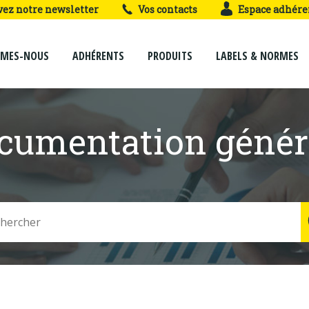
vez notre newsletter
Vos contacts
Espace adhére
MMES-NOUS
ADHÉRENTS
PRODUITS
LABELS & NORMES
cumentation génér