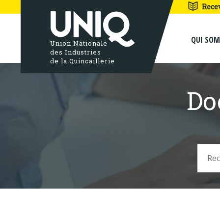
Rece
QUI SO
Union Nationale
des Industries
de la Quincaillerie
Do