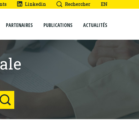
nts
Linkedin
Rechercher
EN
PARTENAIRES
PUBLICATIONS
ACTUALITÉS
ale