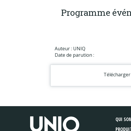
Programme événe
Auteur : UNIQ
Date de parution :
Télécharger 
QUI SO
PRODUI