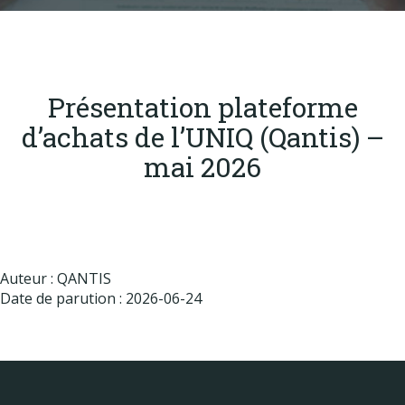
Produits
Labels & normes
Partenaires
Présentation plateforme
Publications
d’achats de l’UNIQ (Qantis) –
Actualités
mai 2026
Auteur : QANTIS
Date de parution : 2026-06-24