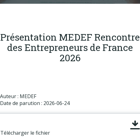
Produits
Labels & normes
Partenaires
Présentation MEDEF Rencontre
Publications
des Entrepreneurs de France
Actualités
2026
Auteur : MEDEF
Date de parution : 2026-06-24
Télécharger le fichier