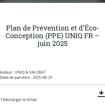
Produits
Labels & normes
Partenaires
Plan de Prévention et d’Éco-
Publications
Conception (PPE) UNIQ FR –
Actualités
juin 2025
Auteur : UNIQ & VALOBAT
Date de parution : 2025-06-25
Télécharger le fichier