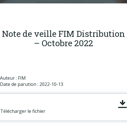
Produits
Labels & normes
Partenaires
Note de veille FIM Distribution
Publications
– Octobre 2022
Actualités
Auteur : FIM
Date de parution : 2022-10-13
Télécharger le fichier