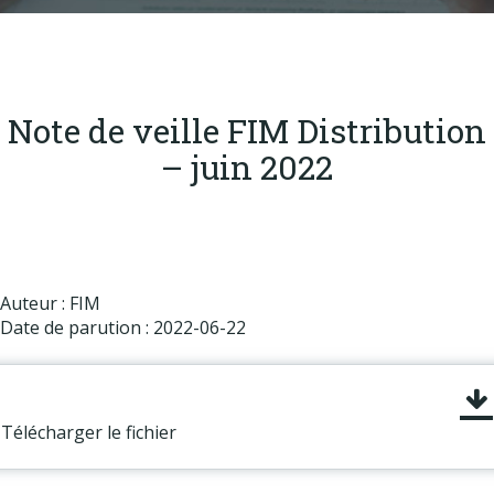
Produits
Labels & normes
Partenaires
Note de veille FIM Distribution
Publications
– juin 2022
Actualités
Auteur : FIM
Date de parution : 2022-06-22
Télécharger le fichier