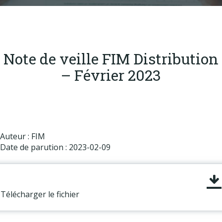
Produits
Labels & normes
Partenaires
Note de veille FIM Distribution
Publications
– Février 2023
Actualités
Auteur : FIM
Date de parution : 2023-02-09
Télécharger le fichier