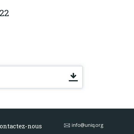
022
info@uniq.org
ontactez-nous