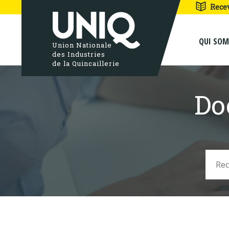
Rece
QUI SO
Union Nationale
des Industries
de la Quincaillerie
Do