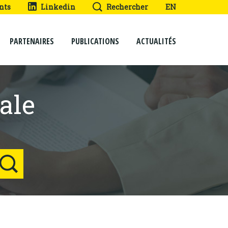
nts
Linkedin
Rechercher
EN
PARTENAIRES
PUBLICATIONS
ACTUALITÉS
ale