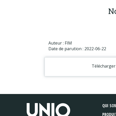
No
Auteur : FIM
Date de parution : 2022-06-22
Télécharger 
QUI SO
PRODUI