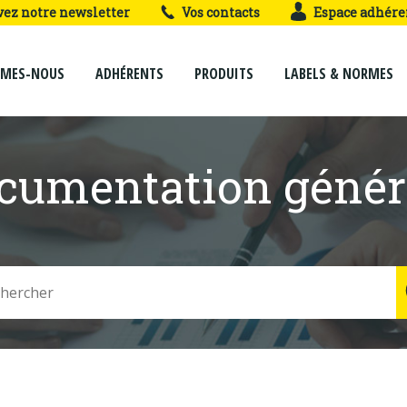
vez notre newsletter
Vos contacts
Espace adhére
MMES-NOUS
ADHÉRENTS
PRODUITS
LABELS & NORMES
cumentation génér