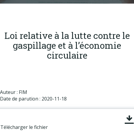
Produits
Labels & normes
Partenaires
Loi relative à la lutte contre le
Publications
gaspillage et à l’économie
Actualités
circulaire
Auteur : FIM
Date de parution : 2020-11-18
Télécharger le fichier