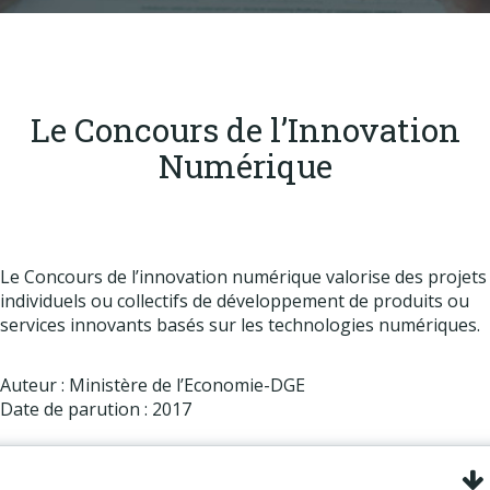
Produits
Labels & normes
Partenaires
Le Concours de l’Innovation
Publications
Numérique
Actualités
Le Concours de l’innovation numérique valorise des projets
individuels ou collectifs de développement de produits ou
services innovants basés sur les technologies numériques.
Auteur : Ministère de l’Economie-DGE
Date de parution : 2017