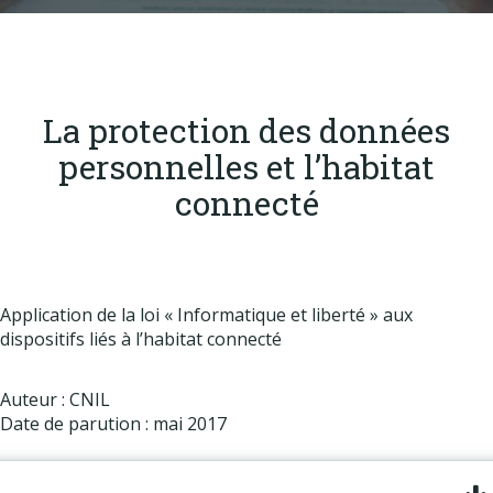
Produits
Labels & normes
Partenaires
La protection des données
Publications
personnelles et l’habitat
Actualités
connecté
Application de la loi « Informatique et liberté » aux
dispositifs liés à l’habitat connecté
Auteur : CNIL
Date de parution : mai 2017