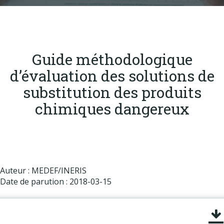
Produits
Labels & normes
Partenaires
Guide méthodologique
Publications
d’évaluation des solutions de
Actualités
substitution des produits
chimiques dangereux
Auteur : MEDEF/INERIS
Date de parution : 2018-03-15