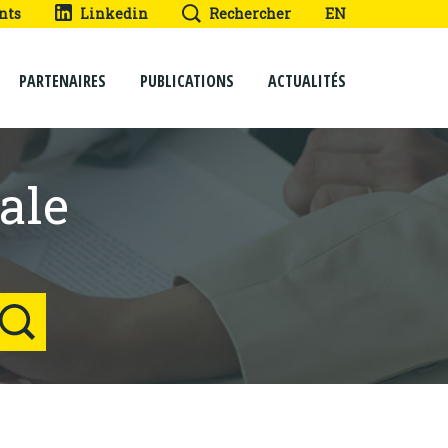
nts
Linkedin
Rechercher
EN
PARTENAIRES
PUBLICATIONS
ACTUALITÉS
ale