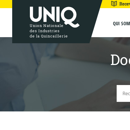
Rece
QUI SO
Union Nationale
des Industries
de la Quincaillerie
Do