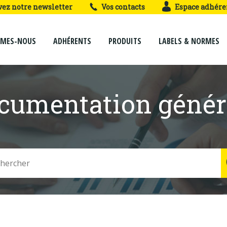
vez notre newsletter
Vos contacts
Espace adhére
MMES-NOUS
ADHÉRENTS
PRODUITS
LABELS & NORMES
cumentation génér