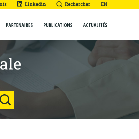
nts
Linkedin
Rechercher
EN
PARTENAIRES
PUBLICATIONS
ACTUALITÉS
ale