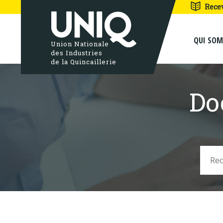
Rece
QUI SO
Union Nationale
des Industries
de la Quincaillerie
Do