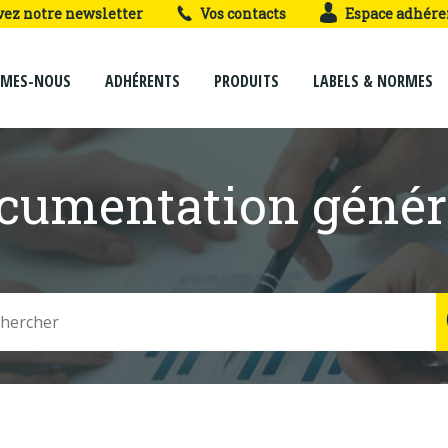
vez notre newsletter
Vos contacts
Espace adhére
MMES-NOUS
ADHÉRENTS
PRODUITS
LABELS & NORMES
cumentation génér