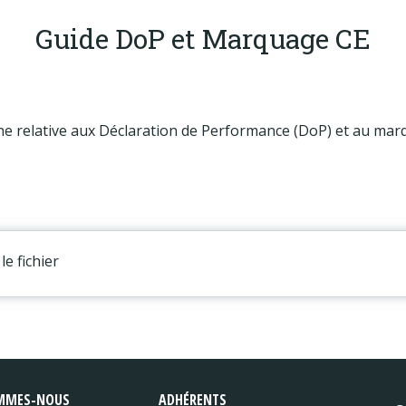
Guide DoP et Marquage CE
 relative aux Déclaration de Performance (DoP) et au marq
le fichier
MMES-NOUS
ADHÉRENTS