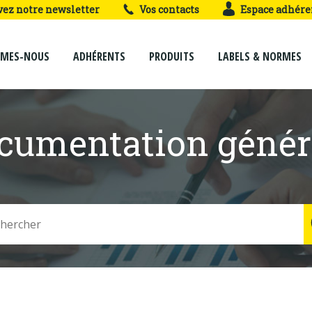
vez notre newsletter
Vos contacts
Espace adhére
MMES-NOUS
ADHÉRENTS
PRODUITS
LABELS & NORMES
cumentation génér