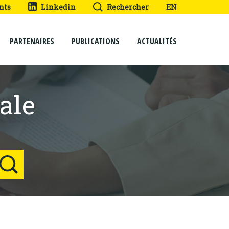
nts
Linkedin
Rechercher
EN
PARTENAIRES
PUBLICATIONS
ACTUALITÉS
ale