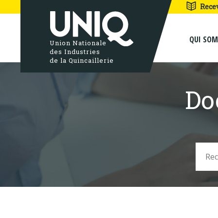
Rece
QUI SO
Union Nationale
des Industries
de la Quincaillerie
Do