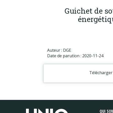
Guichet de sou
énergétiq
Auteur : DGE
Date de parution : 2020-11-24
Télécharger 
QUI SO