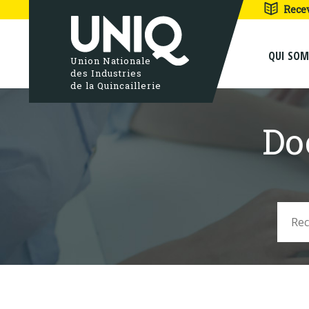
Rece
QUI SO
Union Nationale
des Industries
de la Quincaillerie
Do