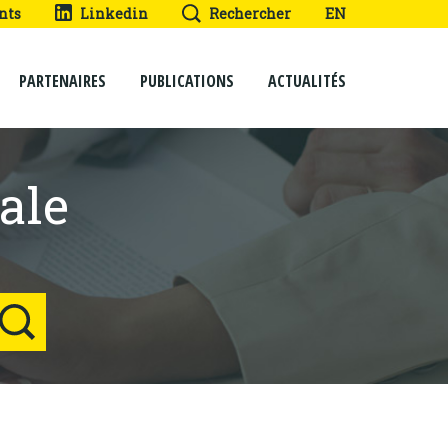
nts
Linkedin
Rechercher
EN
PARTENAIRES
PUBLICATIONS
ACTUALITÉS
ale