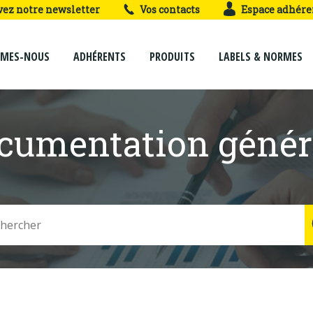
vez notre newsletter
Vos contacts
Espace adhére
MMES-NOUS
ADHÉRENTS
PRODUITS
LABELS & NORMES
cumentation génér