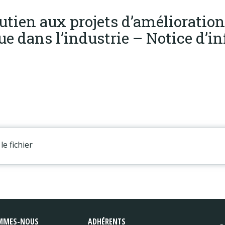
tien aux projets d’amélioration 
ue dans l’industrie – Notice d’i
le fichier
MMES-NOUS
ADHÉRENTS