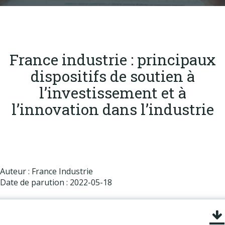
Produits
Labels & normes
Partenaires
France industrie : principaux
Publications
dispositifs de soutien à
Actualités
l’investissement et à
l’innovation dans l’industrie
Auteur : France Industrie
Date de parution : 2022-05-18