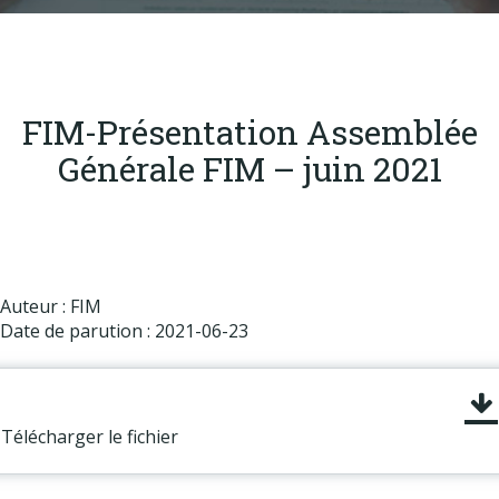
Produits
Labels & normes
Partenaires
FIM-Présentation Assemblée
Publications
Générale FIM – juin 2021
Actualités
Auteur : FIM
Date de parution : 2021-06-23
Télécharger le fichier