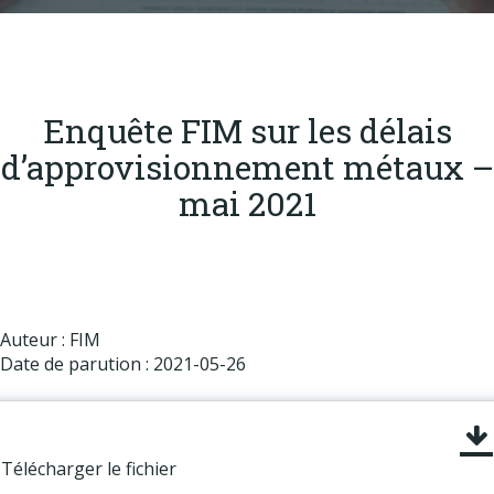
Produits
Labels & normes
Partenaires
Enquête FIM sur les délais
Publications
d’approvisionnement métaux –
Actualités
mai 2021
Auteur : FIM
Date de parution : 2021-05-26
Télécharger le fichier