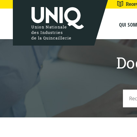
Rece
QUI SO
Union Nationale
des Industries
de la Quincaillerie
Do