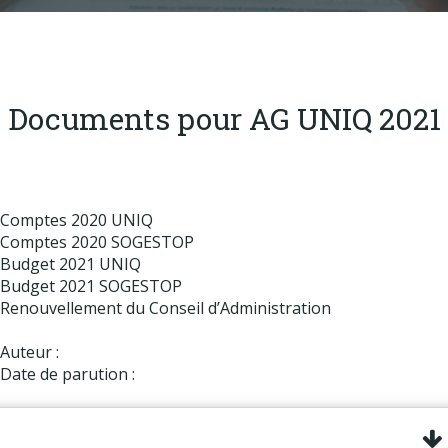
Produits
Labels & normes
Partenaires
Documents pour AG UNIQ 2021
Publications
Actualités
Comptes 2020 UNIQ
Comptes 2020 SOGESTOP
Budget 2021 UNIQ
Budget 2021 SOGESTOP
Renouvellement du Conseil d’Administration
Auteur :
Date de parution :