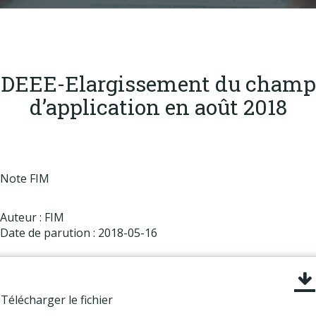
Produits
Labels & normes
Partenaires
DEEE-Elargissement du champ
Publications
d’application en août 2018
Actualités
Note FIM
Auteur : FIM
Date de parution : 2018-05-16
Télécharger le fichier