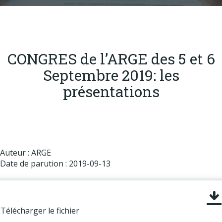
Produits
Labels & normes
Partenaires
CONGRES de l’ARGE des 5 et 6
Publications
Septembre 2019: les
Actualités
présentations
Auteur : ARGE
Date de parution : 2019-09-13
Télécharger le fichier