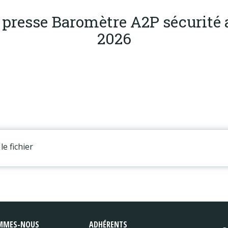
resse Baromètre A2P sécurité 
2026
le fichier
MMES-NOUS
ADHÉRENTS