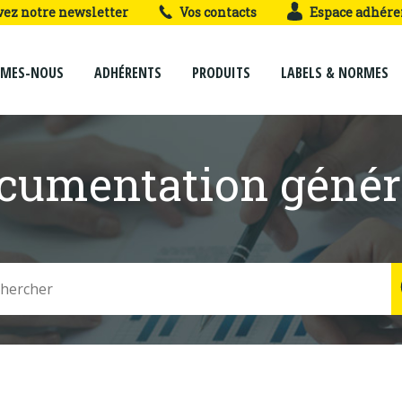
vez notre newsletter
Vos contacts
Espace adhére
MMES-NOUS
ADHÉRENTS
PRODUITS
LABELS & NORMES
cumentation génér