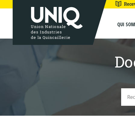
Rece
QUI SO
Union Nationale
des Industries
de la Quincaillerie
Do