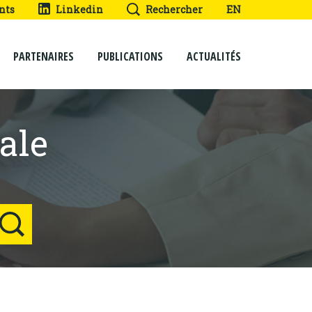
nts
Linkedin
Rechercher
EN
PARTENAIRES
PUBLICATIONS
ACTUALITÉS
ale