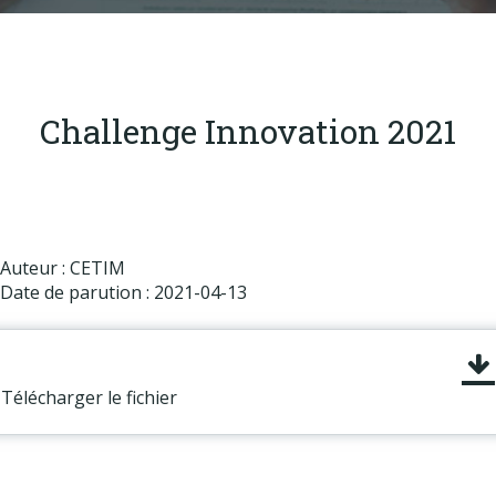
Produits
Labels & normes
Partenaires
Challenge Innovation 2021
Publications
Actualités
Auteur : CETIM
Date de parution : 2021-04-13
Télécharger le fichier