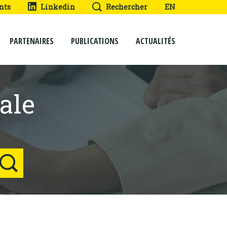
nts
Linkedin
Rechercher
EN
PARTENAIRES
PUBLICATIONS
ACTUALITÉS
ale