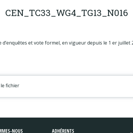
CEN_TC33_WG4_TG13_N016
’enquêtes et vote formel, en vigueur depuis le 1 er juillet 
le fichier
MMES-NOUS
ADHÉRENTS