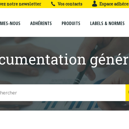
vez notre newsletter
Vos contacts
Espace adhére
MMES-NOUS
ADHÉRENTS
PRODUITS
LABELS & NORMES
cumentation génér