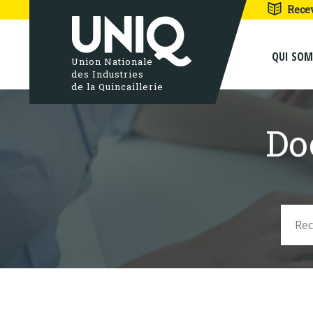
Rece
QUI SO
Union Nationale
des Industries
de la Quincaillerie
Do