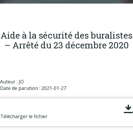
Produits
Labels & normes
Partenaires
Aide à la sécurité des buralistes
Publications
– Arrêté du 23 décembre 2020
Actualités
Auteur : JO
Date de parution : 2021-01-27
Télécharger le fichier