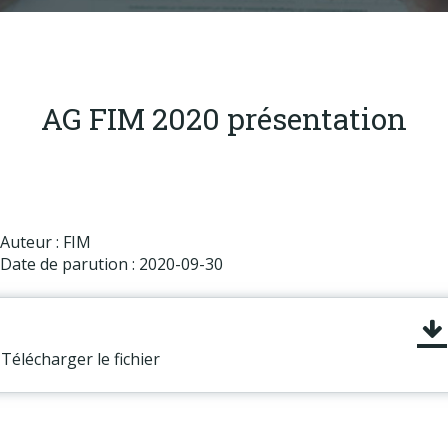
Produits
Labels & normes
Partenaires
AG FIM 2020 présentation
Publications
Actualités
Auteur : FIM
Date de parution : 2020-09-30
Télécharger le fichier