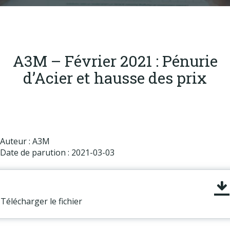
Produits
Labels & normes
Partenaires
A3M – Février 2021 : Pénurie
Publications
d’Acier et hausse des prix
Actualités
Auteur : A3M
Date de parution : 2021-03-03
Télécharger le fichier