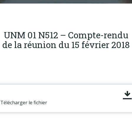
Produits
Labels & normes
Partenaires
UNM 01 N512 – Compte-rendu
Publications
de la réunion du 15 février 2018
Actualités
Télécharger le fichier