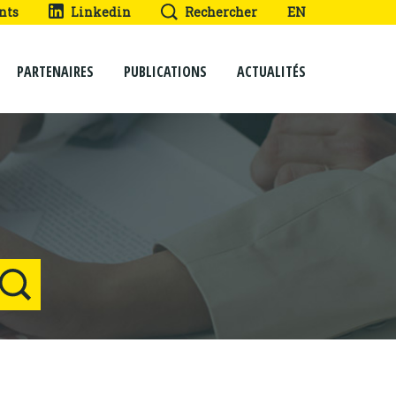
nts
Linkedin
Rechercher
EN
PARTENAIRES
PUBLICATIONS
ACTUALITÉS