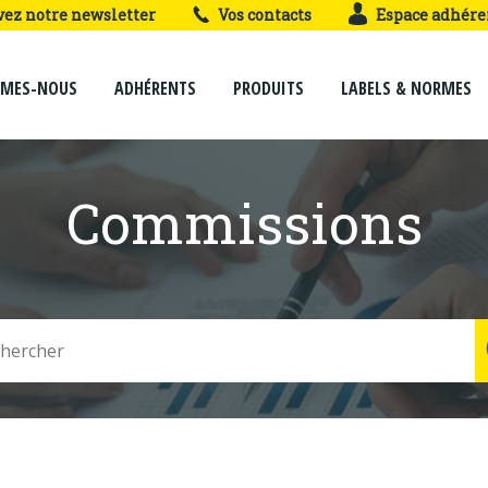
vez notre newsletter
Vos contacts
Espace adhére
MMES-NOUS
ADHÉRENTS
PRODUITS
LABELS & NORMES
Commissions