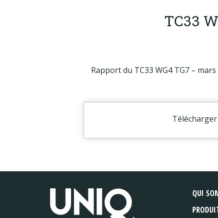
TC33 WG
Rapport du TC33 WG4 TG7 – mars
Télécharger 
QUI SO
PRODUI