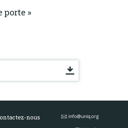
 porte »
info@uniq.org
ontactez-nous