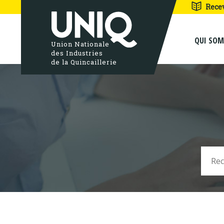
Rece
QUI SO
Union Nationale
des Industries
de la Quincaillerie