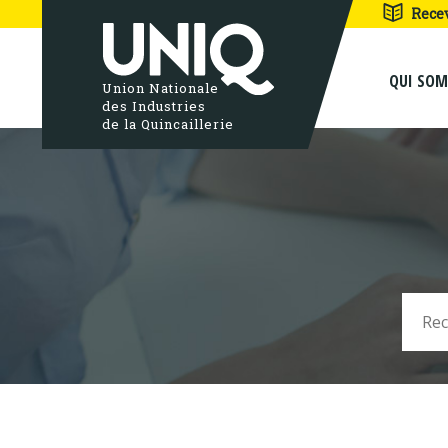
Rece
QUI SO
Union Nationale
des Industries
de la Quincaillerie