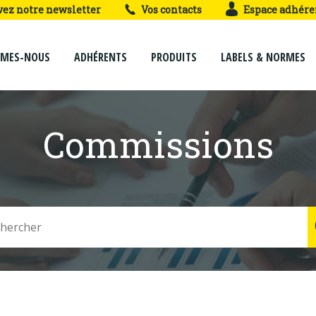
vez notre newsletter
Vos contacts
Espace adhére
MMES-NOUS
ADHÉRENTS
PRODUITS
LABELS & NORMES
Commissions