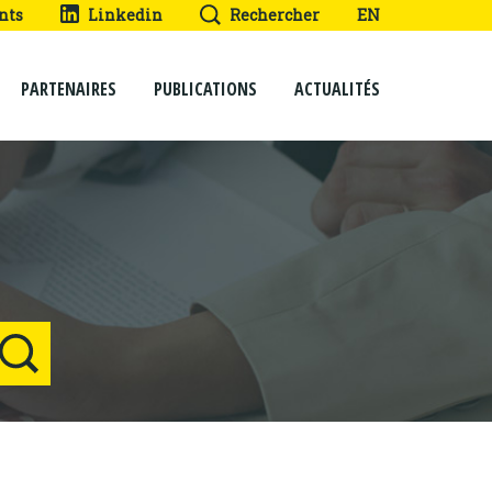
nts
Linkedin
Rechercher
EN
PARTENAIRES
PUBLICATIONS
ACTUALITÉS