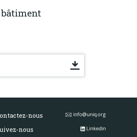
e bâtiment
info@uniq.org
ontactez-nous
Linkedin
uivez-nous