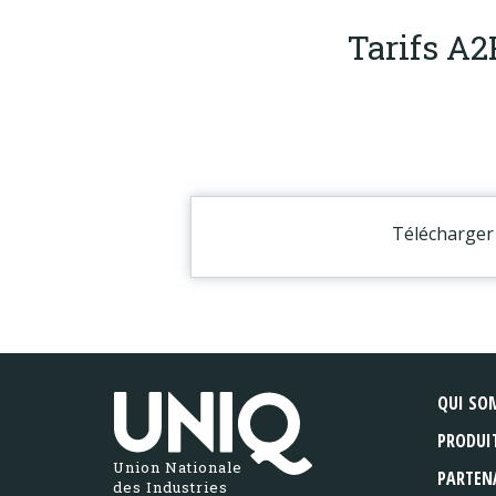
Tarifs A2
Télécharger 
QUI SO
PRODUI
Union Nationale
PARTEN
des Industries