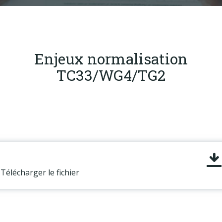
Produits
Labels & normes
Partenaires
Enjeux normalisation
Publications
TC33/WG4/TG2
Actualités
Télécharger le fichier